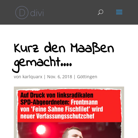
Kurz den Maaßen
gemacht….
von
karlquarx
|
Nov. 6, 2018
|
Göttingen