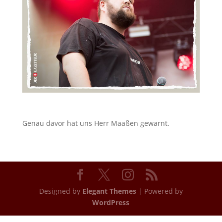
Genau davor hat uns Herr Maaßen gewarnt.
Designed by
Elegant Themes
| Powered by
WordPress